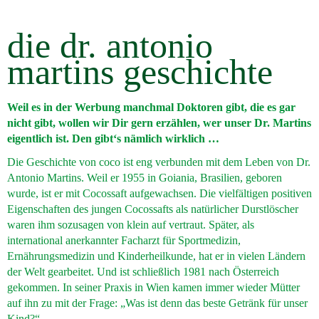
die dr. antonio
martins geschichte
Weil es in der Werbung manchmal Doktoren gibt, die es gar
nicht gibt, wollen wir Dir gern erzählen, wer unser Dr. Martins
eigentlich ist. Den gibt‘s nämlich wirklich …
Die Geschichte von coco ist eng verbunden mit dem Leben von Dr.
Antonio Martins. Weil er 1955 in Goiania, Brasilien, geboren
wurde, ist er mit Cocossaft aufgewachsen. Die vielfältigen positiven
Eigenschaften des jungen Cocossafts als natürlicher Durstlöscher
waren ihm sozusagen von klein auf vertraut. Später, als
international anerkannter Facharzt für Sportmedizin,
Ernährungsmedizin und Kinderheilkunde, hat er in vielen Ländern
der Welt gearbeitet. Und ist schließlich 1981 nach Österreich
gekommen. In seiner Praxis in Wien kamen immer wieder Mütter
auf ihn zu mit der Frage: „Was ist denn das beste Getränk für unser
Kind?“