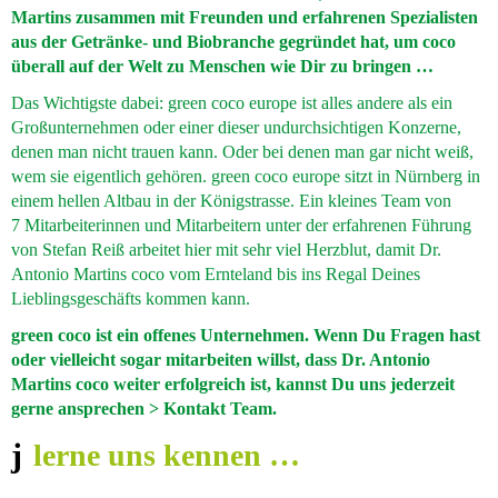
Martins zusammen mit Freunden und erfahrenen Spezialisten
aus der Getränke- und Biobranche gegründet hat, um coco
überall auf der Welt zu Menschen wie Dir zu bringen …
Das Wichtigste dabei: green coco europe ist alles andere als ein
Großunternehmen oder einer dieser undurchsichtigen Konzerne,
denen man nicht trauen kann. Oder bei denen man gar nicht weiß,
wem sie eigentlich gehören. green coco europe sitzt in Nürnberg in
einem hellen Altbau in der Königstrasse. Ein kleines Team von
7 Mitarbeiterinnen
und Mitarbeitern unter der erfahrenen Führung
von Stefan Reiß arbeitet hier mit sehr viel Herzblut, damit Dr.
Antonio Martins coco vom Ernteland bis ins Regal Deines
Lieblingsgeschäfts kommen kann.
green coco ist ein offenes Unternehmen. Wenn Du Fragen hast
oder vielleicht sogar mitarbeiten willst, dass Dr. Antonio
Martins coco weiter erfolgreich ist, kannst Du uns jederzeit
gerne ansprechen
> Kontakt Team
.
lerne uns kennen …