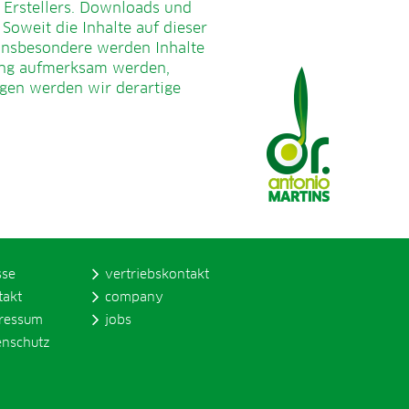
 Erstellers. Downloads und
Soweit die Inhalte auf dieser
 Insbesondere werden Inhalte
zung aufmerksam werden,
gen werden wir derartige
sse
vertriebskontakt
takt
company
ressum
jobs
enschutz