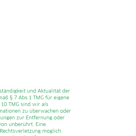
lständigkeit und Aktualität der
mäß § 7 Abs.1 TMG für eigene
 10 TMG sind wir als
ormationen zu überwachen oder
htungen zur Entfernung oder
von unberührt. Eine
 Rechtsverletzung möglich.