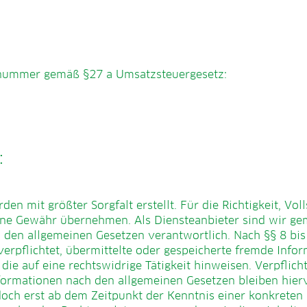
snummer gemäß §27 a Umsatzsteuergesetz:
:
den mit größter Sorgfalt erstellt. Für die Richtigkeit, Vol
ine Gewähr übernehmen. Als Diensteanbieter sind wir ge
h den allgemeinen Gesetzen verantwortlich. Nach §§ 8 bis
 verpflichtet, übermittelte oder gespeicherte fremde Inf
ie auf eine rechtswidrige Tätigkeit hinweisen. Verpflic
ormationen nach den allgemeinen Gesetzen bleiben hier
doch erst ab dem Zeitpunkt der Kenntnis einer konkreten