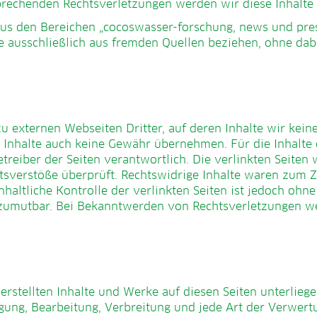
rechenden Rechtsverletzungen werden wir diese Inhalte
e aus den Bereichen „cocoswasser-forschung, news und pr
se ausschließlich aus fremden Quellen beziehen, ohne da
u externen Webseiten Dritter, auf deren Inhalte wir kein
Inhalte auch keine Gewähr übernehmen. Für die Inhalte de
etreiber der Seiten verantwortlich. Die verlinkten Seite
tsverstöße überprüft. Rechtswidrige Inhalte waren zum Z
haltliche Kontrolle der verlinkten Seiten ist jedoch ohn
 zumutbar. Bei Bekanntwerden von Rechtsverletzungen we
 erstellten Inhalte und Werke auf diesen Seiten unterlie
tigung, Bearbeitung, Verbreitung und jede Art der Verwer