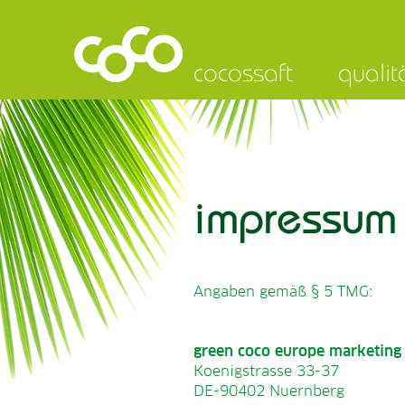
cocossaft
qualit
impressum
Angaben gemäß § 5 TMG:
green coco europe marketing 
Koenigstrasse 33-37
DE-90402 Nuernberg