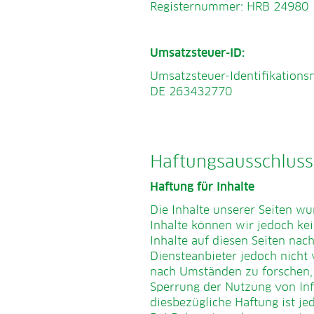
Registernummer: HRB 24980
Umsatzsteuer-ID:
Umsatzsteuer-Identifikation
DE 263432770
Haftungsausschluss
Haftung für Inhalte
Die Inhalte unserer Seiten wur
Inhalte können wir jedoch ke
Inhalte auf diesen Seiten nac
Diensteanbieter jedoch nicht
nach Umständen zu forschen, d
Sperrung der Nutzung von Inf
diesbezügliche Haftung ist je