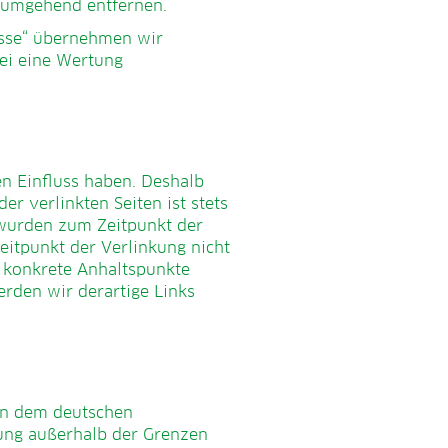
 umgehend entfernen.
esse“ übernehmen wir
bei eine Wertung
en Einfluss haben. Deshalb
r verlinkten Seiten ist stets
n wurden zum Zeitpunkt der
eitpunkt der Verlinkung nicht
e konkrete Anhaltspunkte
rden wir derartige Links
gen dem deutschen
tung außerhalb der Grenzen