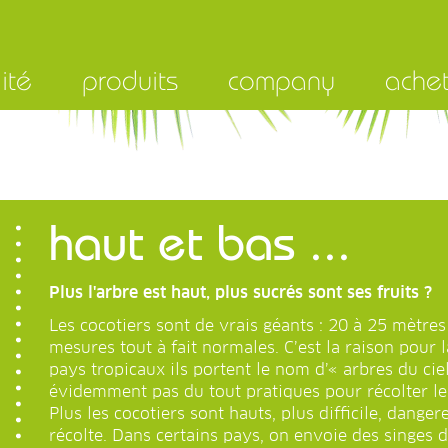
ité
produits
company
ache
haut et bas ...
Plus l'arbre est haut, plus sucrés sont ses fruits ?
Les cocotiers sont de vrais géants : 20 à 25 mètre
mesures tout à fait normales. C’est la raison pour
pays tropicaux ils portent le nom d’« arbres du cie
évidemment pas du tout pratiques pour récolter le
Plus les cocotiers sont hauts, plus difficile, dange
récolte. Dans certains pays, on envoie des singes d