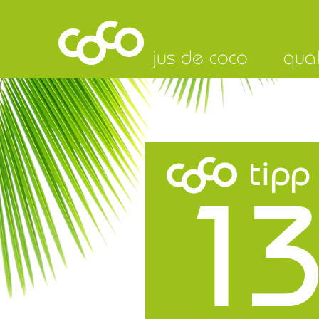
jus de coco
qual
tipp
13