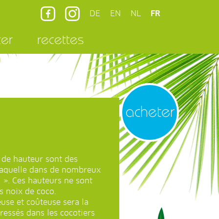
DE
EN
NL
FR
ter
recettes
acheter
s de hauteur sont des
 laquelle dans de nombreux
l ». Ces hauteurs ne sont
s noix de coco.
reuse et coûteuse sera la
ressés dans les cocotiers