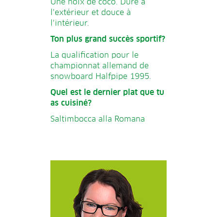
Une noix de coco. Dure à
l’extérieur et douce à
l’intérieur.
Ton plus grand succès sportif?
La qualification pour le
championnat allemand de
snowboard Halfpipe 1995.
Quel est le dernier plat que tu
as cuisiné?
Saltimbocca alla Romana