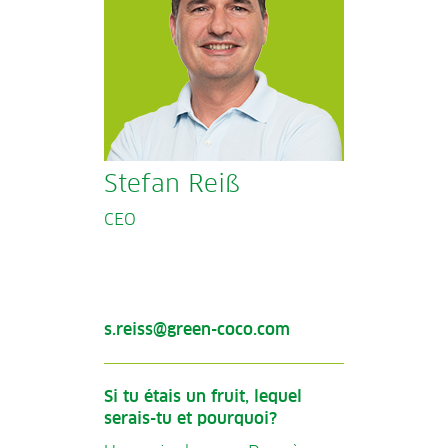
Stefan Reiß
CEO
s.reiss@green-coco.com
Si tu étais un fruit, lequel
serais-tu et pourquoi?