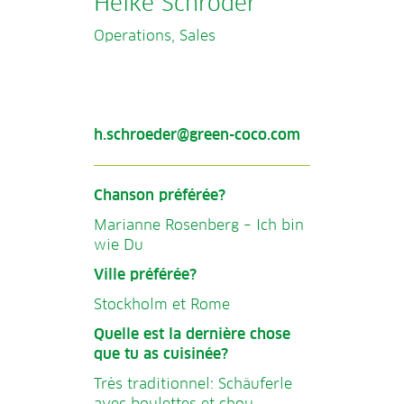
Heike Schröder
Operations, Sales
h.schroeder@green-coco.com
Chanson préférée?
Marianne Rosenberg – Ich bin
wie Du
Ville préférée?
Stockholm et Rome
Quelle est la dernière chose
que tu as cuisinée?
Très traditionnel: Schäuferle
avec boulettes et chou