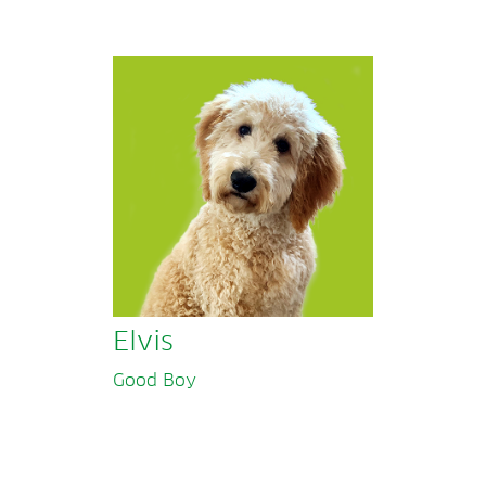
Elvis
Good Boy