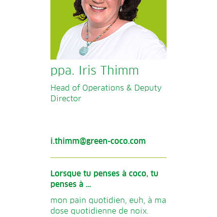
ppa. Iris Thimm
Head of Operations & Deputy
Director
i.thimm@green-coco.com
Lorsque tu penses à coco, tu
penses à …
mon pain quotidien, euh, à ma
dose quotidienne de noix.