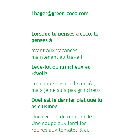
l.hager@green-coco.com
Lorsque tu penses à coco, tu
penses à …
avant aux vacances,
maintenant au travail.
Lève-tôt ou grincheux au
réveil?
Je n’aime pas me lever tôt,
mais je ne suis pas grincheux.
Quel est le dernier plat que tu
as cuisiné?
Une recette de mon oncle :
Une soupe aux lentilles
rouges aux tomates & au