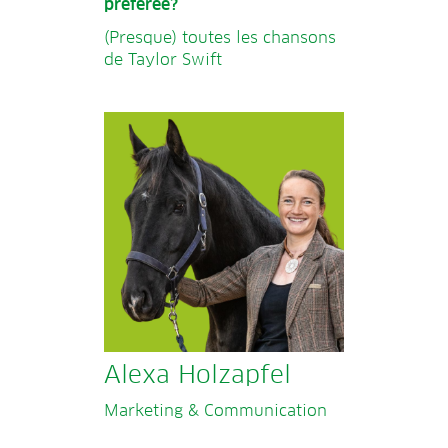
préférée?
(Presque) toutes les chansons
de Taylor Swift
Alexa Holzapfel
Marketing & Communication