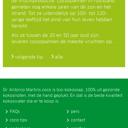
de vruchtproductie. Cocospalmen in ruststand
genieten nog enkele jaren van de zon en het
strand. Tot ze uiteindelijk op 100- tot 120-
jarige leeftijd het eind van hun leven hebben
bereikt.
Als ze tussen de 20 en 50 jaar oud zijn,
leveren cocospalmen de meeste vruchten op …
volgende tip
alle
Dr. Antonio Martins coco is bio-kokossap, 100% uit gezonde
kokosnoten, met de hand geplukt. En dat is de beste kwaliteit
kokoswater die er te koop is.
FAQs
pers
coco tips
contact