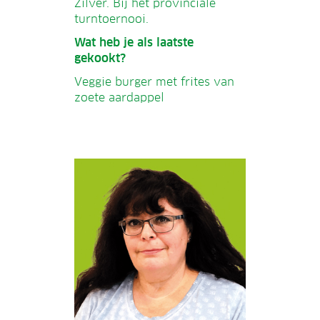
Zilver. Bij het provinciale
turntoernooi.
Wat heb je als laatste
gekookt?
Veggie burger met frites van
zoete aardappel