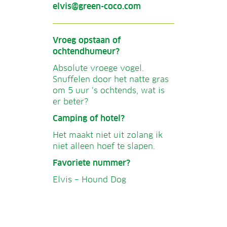
elvis@green-coco.com
Vroeg opstaan of
ochtendhumeur?
Absolute vroege vogel.
Snuffelen door het natte gras
om 5 uur ’s ochtends, wat is
er beter?
Camping of hotel?
Het maakt niet uit zolang ik
niet alleen hoef te slapen.
Favoriete nummer?
Elvis – Hound Dog