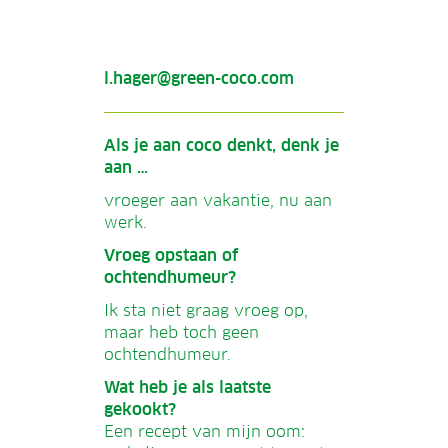
l.hager@green-coco.com
Als je aan coco denkt, denk je
aan …
vroeger aan vakantie, nu aan
werk.
Vroeg opstaan of
ochtendhumeur?
Ik sta niet graag vroeg op,
maar heb toch geen
ochtendhumeur.
Wat heb je als laatste
gekookt?
Een recept van mijn oom: