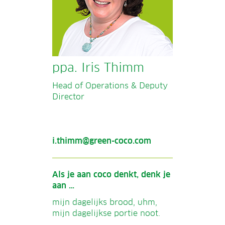
ppa. Iris Thimm
Head of Operations & Deputy
Director
i.thimm@green-coco.com
Als je aan coco denkt, denk je
aan …
mijn dagelijks brood, uhm,
mijn dagelijkse portie noot.