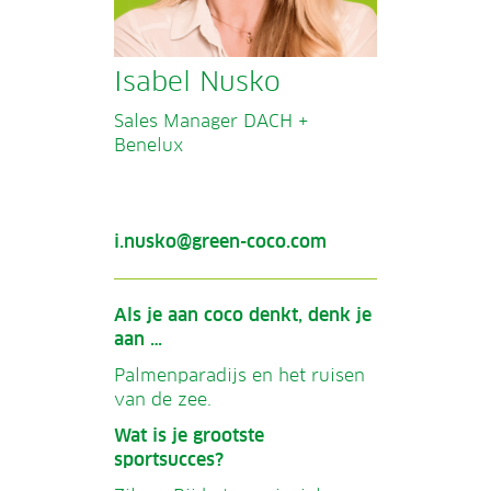
Isabel Nusko
Sales Manager DACH +
Benelux
i.nusko@green-coco.com
Als je aan coco denkt, denk je
aan …
Palmenparadijs en het ruisen
van de zee.
Wat is je grootste
sportsucces?