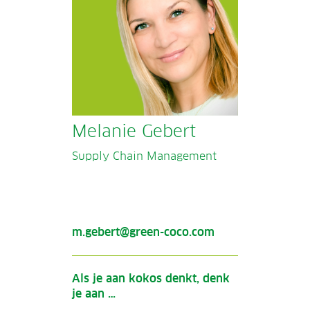
Melanie Gebert
Supply Chain Management
m.gebert@green-coco.com
Als je aan kokos denkt, denk
je aan …