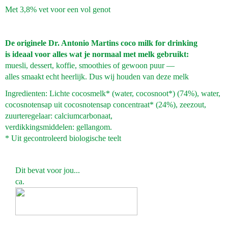
Met 3,8% vet voor een vol genot
De originele Dr. Antonio Martins coco milk for drinking
is ideaal voor alles wat je normaal met melk gebruikt:
muesli, dessert, koffie, smoothies of gewoon puur —
alles smaakt echt heerlijk. Dus wij houden van deze melk
Ingredienten: Lichte cocosmelk* (water, cocosnoot*) (74%), water,
cocosnotensap uit cocosnotensap concentraat* (24%), zeezout,
zuurteregelaar: calciumcarbonaat,
verdikkingsmiddelen: gellangom.
* Uit gecontroleerd biologische teelt
Dit bevat voor jou...
ca.