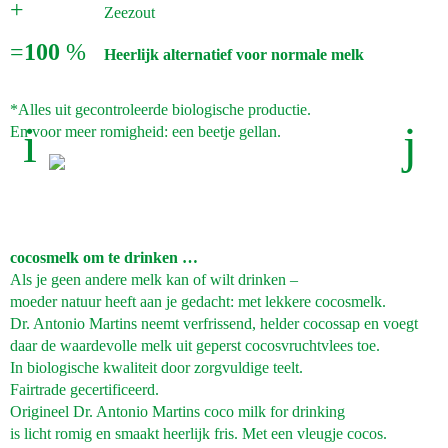
+
Zeezout
=
100
%
Heerlijk alternatief voor normale melk
*Alles uit gecontroleerde biologische productie.
En voor meer romigheid: een beetje gellan.
cocosmelk om te drinken …
Als je geen andere melk kan of wilt drinken –
moeder natuur heeft aan je gedacht: met lekkere cocosmelk.
Dr. Antonio Martins neemt verfrissend, helder cocossap en voegt
daar de waardevolle melk uit geperst cocosvruchtvlees toe.
In biologische kwaliteit door zorgvuldige teelt.
Fairtrade gecertificeerd.
Origineel Dr. Antonio Martins coco milk for drinking
is licht romig en smaakt heerlijk fris. Met een vleugje cocos.