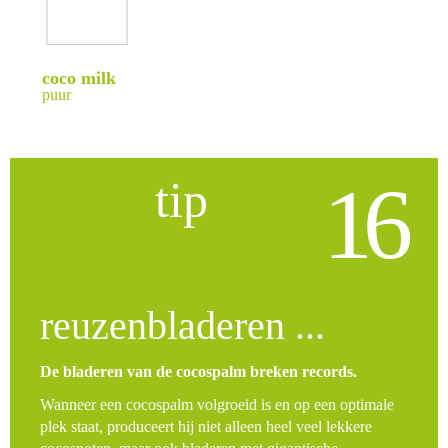
coco milk
puur
16
tip
reuzenbladeren ...
De bladeren van de cocospalm breken records.
Wanneer een cocospalm volgroeid is en op een optimale
plek staat, produceert hij niet alleen heel veel lekkere