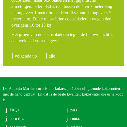
cocosnoten, maar ook bladeren met gigantische
afmetingen: ieder blad is dan tussen de 4 en 7 meter lang
en ongeveer 1 meter breed. Een fikse auto is ongeveer 5
meter lang. Zulke reusachtige cocosbladeren wegen dan
overigens 10 tot 15 kg.
Het groen van de cocosbladeren tegen de blauwe lucht is
een weldaad voor de geest …
volgende tip
alle
Dr. Antonio Martins coco is bio-kokossap, 100% uit gezonde kokosnoten,
met de hand geplukt. En dat is de beste kwaliteit kokoswater die er te koop
is.
FAQs
pers
coco tips
contact