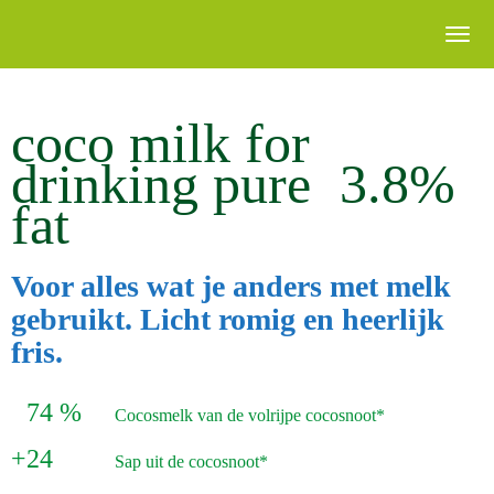
coco milk for
drinking pure 3.8%
fat
Voor alles wat je anders met melk
gebruikt. Licht romig en heerlijk
fris.
74 %
Cocosmelk van de volrijpe cocosnoot*
+
24
Sap uit de cocosnoot*