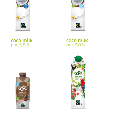
coco milk
coco milk
pur 3,8 %
pur 2,0 %