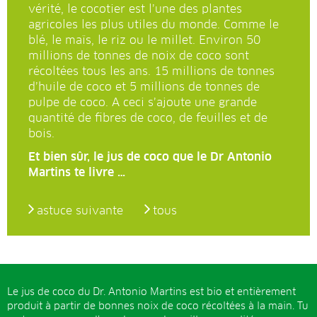
vérité, le cocotier est l’une des plantes
agricoles les plus utiles du monde. Comme le
blé, le maïs, le riz ou le millet. Environ 50
millions de tonnes de noix de coco sont
récoltées tous les ans. 15 millions de tonnes
d’huile de coco et 5 millions de tonnes de
pulpe de coco. A ceci s’ajoute une grande
quantité de fibres de coco, de feuilles et de
bois.
Et bien sûr, le jus de coco que le Dr Antonio
Martins te livre …
astuce suivante
tous
Le jus de coco du Dr. Antonio Martins est bio et entièrement
produit à partir de bonnes noix de coco récoltées à la main. Tu