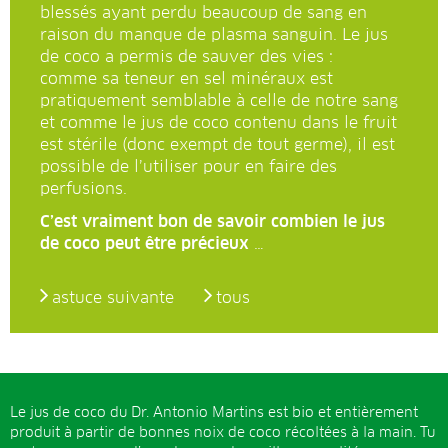
blessés ayant perdu beaucoup de sang en
raison du manque de plasma sanguin. Le jus
de coco a permis de sauver des vies :
comme sa teneur en sel minéraux est
pratiquement semblable à celle de notre sang
et comme le jus de coco contenu dans le fruit
est stérile (donc exempt de tout germe), il est
possible de l’utiliser pour en faire des
perfusions.
C’est vraiment bon de savoir combien le jus
de coco peut être précieux
…
astuce suivante
tous
Le jus de coco du Dr. Antonio Martins est bio et entièrement
produit à partir de bonnes noix de coco récoltées à la main. Tu