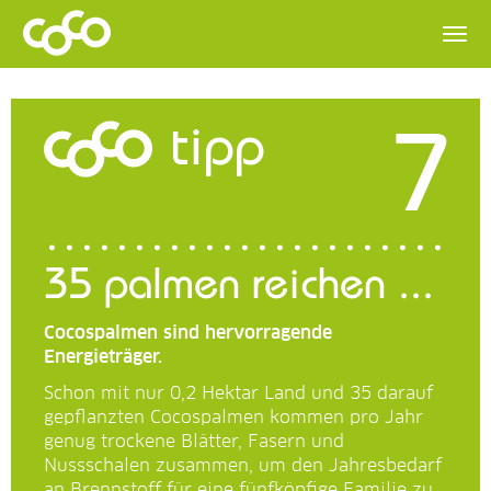
7
tipp
35 palmen reichen ...
Cocospalmen sind hervorragende
Energieträger.
Schon mit nur 0,2 Hektar Land und 35 darauf
gepflanzten Cocospalmen kommen pro Jahr
genug trockene Blätter, Fasern und
Nussschalen zusammen, um den Jahresbedarf
an Brennstoff für eine fünfköpfige Familie zu