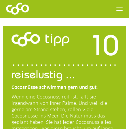
10
tipp
reiselustig ...
Cocosnüsse schwimmen gern und gut.
Wenn eine Cocosnuss reif ist, fällt sie
irgendwann von ihrer Palme. Und weil die
gerne am Strand stehen, rollen viele
Cocosnüsse ins Meer. Die Natur muss das
geplant haben. Sie hat jeder Cocosnuss alles
mitgegeben, was diese braucht, um auf lange