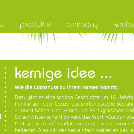
ät
produkte
company
kaufe
kernige idee ...
Wie die Cocosnuss zu ihrem Namen kommt.
Dazu gibt es eine schöne Geschichte: Im 16. Jahrhu
Punkte auf jeder Cocosnuss portugiesische Seefahr
erinnert haben. Und »Coco« im Portugisischen bed
Sprachwissenschaftlich geht das Wort »Cocos» üb
Portugiesisch auf Spätlateinisch »Coccus« zurück
bedeutet. Also wir denken einfach weiter an das l