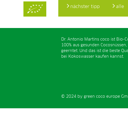
nächster tipp
alle
Dr. Antonio Martins coco ist Bio-C
100% aus gesunden Cocosnüssen,
geerntet. Und das ist die beste Qual
bei Kokoswasser kaufen kannst.
© 2024 by green coco europe GmbH