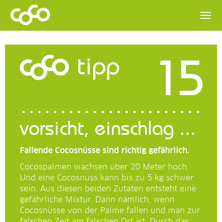
15
tipp
vorsicht, einschlag ...
Fallende Cocosnüsse sind richtig gefährlich.
Cocospalmen wachsen über
20 Meter
hoch.
Und eine Cocosnuss kann bis zu
5 kg
schwer
sein. Aus diesen beiden Zutaten entsteht eine
gefährliche Mixtur. Dann nämlich, wenn
Cocosnüsse von der Palme fallen und man zur
falschen Zeit am falschen Ort ist. Durch das