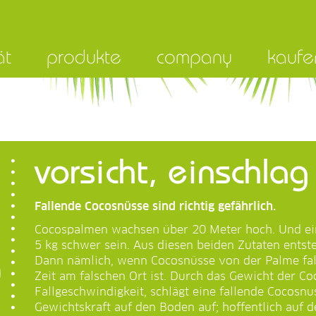
ät
produkte
company
kaufe
vorsicht, einschlag 
Fallende Cocosnüsse sind richtig gefährlich.
Cocospalmen wachsen über
20 Meter
hoch. Und ei
5 kg
schwer sein. Aus diesen beiden Zutaten entste
Dann nämlich, wenn Cocosnüsse von der Palme fal
Zeit am falschen Ort ist. Durch das Gewicht der C
Fallgeschwindigkeit, schlägt eine fallende Cocosnu
Gewichtskraft auf den Boden auf; hoffentlich auf 