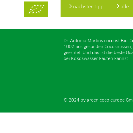
nächster tipp
alle
Dr. Antonio Martins coco ist Bio-C
100% aus gesunden Cocosnüssen,
geerntet. Und das ist die beste Qual
bei Kokoswasser kaufen kannst.
© 2024 by green coco europe GmbH