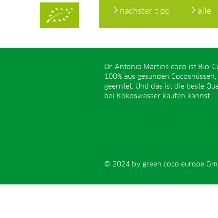
nächster tipp
alle
Dr. Antonio Martins coco ist Bio-C
100% aus gesunden Cocosnüssen,
geerntet. Und das ist die beste Qual
bei Kokoswasser kaufen kannst.
© 2024 by green coco europe GmbH