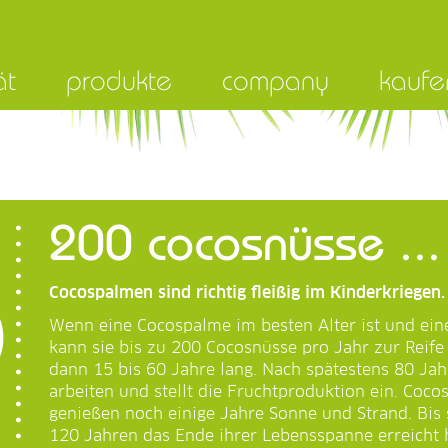
ät
produkte
company
kaufe
200 cocosnüsse ...
Cocospalmen sind richtig fleißig im Kinderkriegen.
Wenn eine Cocospalme im besten Alter ist und eine
kann sie bis zu 200 Cocosnüsse pro Jahr zur Reife 
dann 15 bis 60 Jahre lang. Nach spätestens 80 Ja
arbeiten und stellt die Fruchtproduktion ein. Coc
genießen noch einige Jahre Sonne und Strand. Bis s
120 Jahren das Ende ihrer Lebensspanne erreicht 