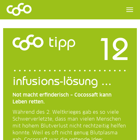
12
tipp
infusions-lösung ...
Not macht erfinderisch – Cocossaft kann
Leben retten.
Während des 2. Weltkrieges gab es so viele
Schwerverletzte, dass man vielen Menschen
mit hohem Blutverlust nicht rechtzeitig helfen
konnte. Weil es oft nicht genug Blutplasma
gab. Cocossaft war die rettende Idee: