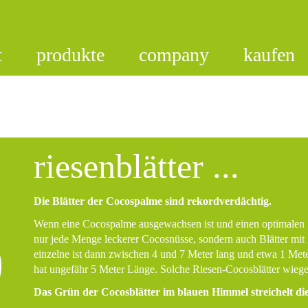
t
produkte
company
kaufen
riesenblätter ...
Die Blätter der Cocospalme sind rekordverdächtig.
Wenn eine Cocospalme ausgewachsen ist und einen optimalen St
nur jede Menge leckerer Cocosnüsse, sondern auch Blätter mit
einzelne ist dann
zwischen 4 und 7 Meter
lang und etwa
1 Met
hat ungefähr
5 Meter
Länge. Solche Riesen-Cocosblätter wiege
Das Grün der Cocosblätter im blauen Himmel streichelt di