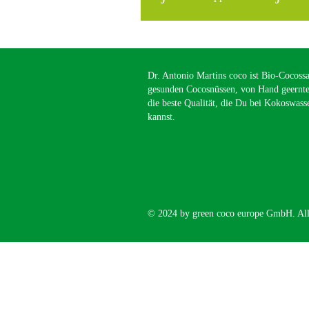
Dr. Antonio Martins coco ist Bio-Cocoss
gesunden Cocosnüssen, von Hand geerntet
die beste Qualität, die Du bei Kokoswass
kannst.
© 2024 by green coco europe GmbH. All