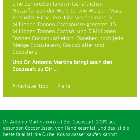
eine der großen landwirtschaftlichen
Nutzpflanzen der Welt. So wie Weizen, Mais,
Reis oder Hirse. Pro Jahr werden rund 50
Millionen Tonnen Cocosnüsse geerntet. 15
Millionen Tonnen Cocosöl und 5 Millionen
Tonnen Cocosnussfleisch. Daneben noch jede
Menge Cocosfasern, Cocosblätter und
Cocosholz.
Und Dr. Antonio Martins bringt auch den
Cocossaft zu Dir …
nächster tipp
alle
Dr. Antonio Martins coco ist Bio-Cocossaft, 100% aus
gesunden Cocosnüssen, von Hand geerntet. Und das ist die
beste Qualität, die Du bei Kokoswasser kaufen kannst.