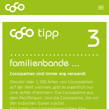
3
tipp
familienbande ...
Cocospalmen sind immer eng verwandt.
Obwohl über 1.300 Arten von Cocospalmen
auf der Welt wachsen, gibt es eigentlich nur
zwei echte »Familien«: Die Cocospalme aus
dem Pazifikraum. Und die Cocospalme, die um
den Indischen Ozean wächst.
Alle Arten von Cocospalmen haben Ihre