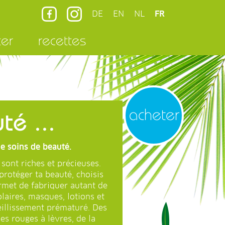
DE
EN
NL
FR
ter
recettes
acheter
té ...
de soins de beauté.
sont riches et précieuses.
protéger ta beauté, choisis
rmet de fabriquer autant de
laires, masques, lotions et
eillissement prématuré. Des
es rouges à lèvres, de la