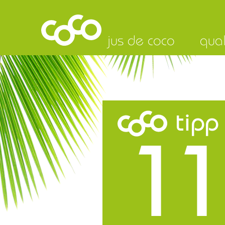
jus de coco
qual
tipp
11