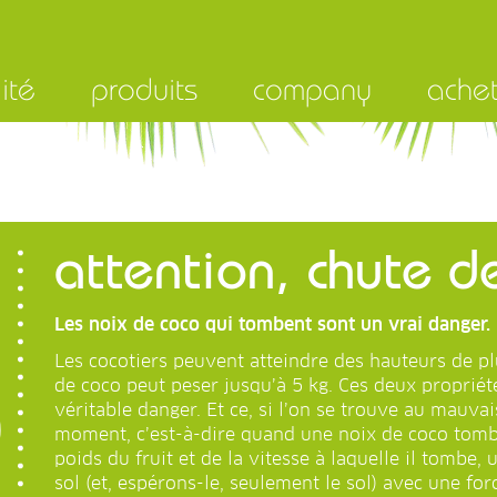
ité
produits
company
ache
attention, chute d
Les noix de coco qui tombent sont un vrai danger.
Les cocotiers peuvent atteindre des hauteurs de p
de coco peut peser jusqu’à 5 kg. Ces deux propriét
véritable danger. Et ce, si l’on se trouve au mauva
moment, c’est-à-dire quand une noix de coco tombe
poids du fruit et de la vitesse à laquelle il tombe,
sol (et, espérons-le, seulement le sol) avec une for