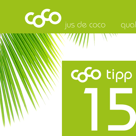
jus de coco
qual
tipp
15