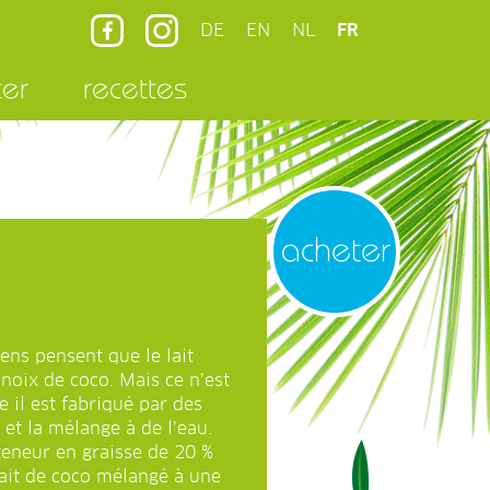
DE
EN
NL
FR
ter
recettes
acheter
ns pensent que le lait
 noix de coco. Mais ce n’est
e il est fabriqué par des
 et la mélange à de l’eau.
 teneur en graisse de 20 %
 lait de coco mélangé à une