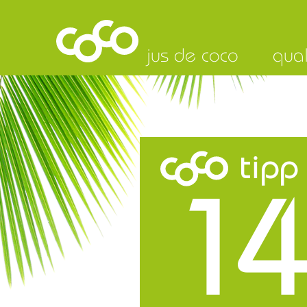
jus de coco
qual
tipp
14