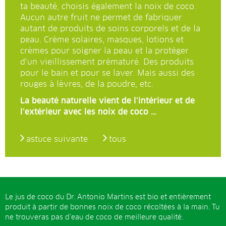
ta beauté, choisis également la noix de coco.
Aucun autre fruit ne permet de fabriquer
autant de produits de soins corporels et de la
peau. Crème solaires, masques, lotions et
crèmes pour soigner la peau et la protéger
d’un vieillissement prématuré. Des produits
pour le bain et pour se laver. Mais aussi des
rouges à lèvres, de la poudre, etc.
La beauté naturelle vient de l’intérieur et de
l’extérieur avec les noix de coco …
astuce suivante
tous
Le jus de coco du Dr. Antonio Martins est bio et entièrement
produit à partir de bonnes noix de coco récoltées à la main. Tu
ne trouveras pas d’eau de coco de meilleure qualité.