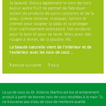
ta beauté, choisis également la noix de coco.
Aucun autre fruit ne permet de fabriquer
autant de produits de soins corporels et de la
peau. Crème solaires, masques, lotions et
crèmes pour soigner la peau et la protéger
d’un vieillissement prématuré. Des produits
pour le bain et pour se laver. Mais aussi des
rouges à lèvres, de la poudre, etc.
La beauté naturelle vient de l’intérieur et de
l’extérieur avec les noix de coco …
astuce suivante
tous
Le jus de coco du Dr. Antonio Martins est bio et entièrement
produit à partir de bonnes noix de coco récoltées à la main. Tu
ne trouveras pas d’eau de coco de meilleure qualité.