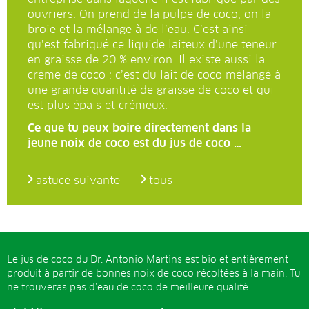
ouvriers. On prend de la pulpe de coco, on la
broie et la mélange à de l’eau. C’est ainsi
qu’est fabriqué ce liquide laiteux d’une teneur
en graisse de 20 % environ. Il existe aussi la
crème de coco : c’est du lait de coco mélangé à
une grande quantité de graisse de coco et qui
est plus épais et crémeux.
Ce que tu peux boire directement dans la
jeune noix de coco est du jus de coco …
astuce suivante
tous
Le jus de coco du Dr. Antonio Martins est bio et entièrement
produit à partir de bonnes noix de coco récoltées à la main. Tu
ne trouveras pas d’eau de coco de meilleure qualité.