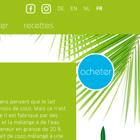
DE
EN
NL
FR
ter
recettes
acheter
ns pensent que le lait
 noix de coco. Mais ce n’est
e il est fabriqué par des
 et la mélange à de l’eau.
 teneur en graisse de 20 %
 lait de coco mélangé à une