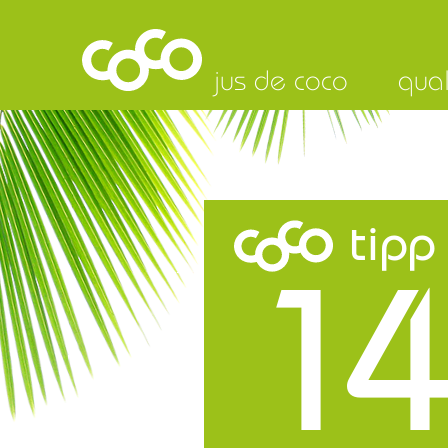
jus de coco
qual
tipp
14