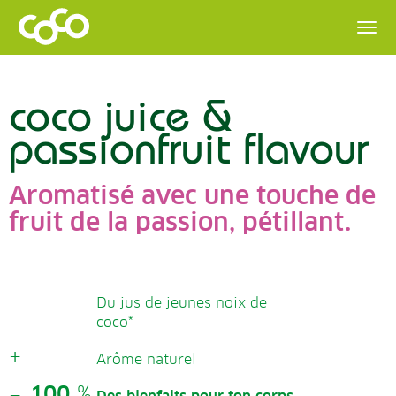
coco juice &
passionfruit flavour
Aromatisé avec une touche de
fruit de la passion, pétillant.
Du jus de jeunes noix de
coco*
+
Arôme naturel
=
100
%