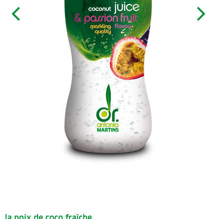
la noix de coco fraîche …