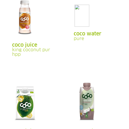
coco water
pure
coco juice
king coconut pur
hpp