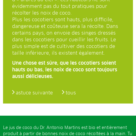
évidemment pas du tout pratiques pour
récolter les noix de coco.
Plus les cocotiers sont hauts, plus difficile,
dangereuse et coûteuse sera la récolte. Dans
certains pays, on envoie des singes dressés
dans les cocotiers pour cueillir les fruits. Le
plus simple est de cultiver des cocotiers de
taille inférieure, ils existent également.
Une chose est sûre, que les cocotiers soient
hauts ou bas, les noix de coco sont toujours
aussi délicieuses.
astuce suivante
tous
Le jus de coco du Dr. Antonio Martins est bio et entièrement
produit à partir de bonnes noix de coco récoltées à la main. Tu