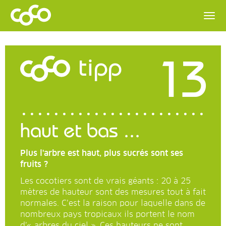
13
tipp
haut et bas ...
Plus l'arbre est haut, plus sucrés sont ses
fruits ?
Les cocotiers sont de vrais géants : 20 à 25
mètres de hauteur sont des mesures tout à fait
normales. C’est la raison pour laquelle dans de
nombreux pays tropicaux ils portent le nom
d’« arbres du ciel ». Ces hauteurs ne sont