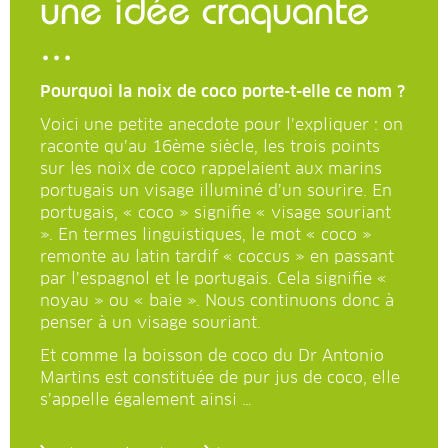
une idée craquante
...
Pourquoi la noix de coco porte-t-elle ce nom ?
Voici une petite anecdote pour l’expliquer : on
raconte qu’au 16ème siècle, les trois points
sur les noix de coco rappelaient aux marins
portugais un visage illuminé d’un sourire. En
portugais, « coco » signifie « visage souriant
». En termes linguistiques, le mot « coco »
remonte au latin tardif « coccus » en passant
par l’espagnol et le portugais. Cela signifie «
noyau » ou « baie ». Nous continuons donc à
penser à un visage souriant.
Et comme la boisson de coco du Dr Antonio
Martins est constituée de pur jus de coco, elle
s’appelle également ainsi …