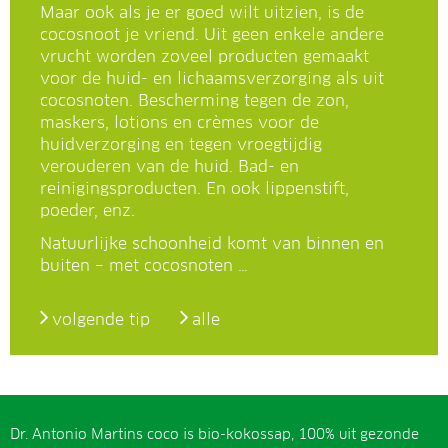
Maar ook als je er goed wilt uitzien, is de
cocosnoot je vriend. Uit geen enkele andere
vrucht worden zoveel producten gemaakt
voor de huid- en lichaamsverzorging als uit
cocosnoten. Bescherming tegen de zon,
maskers, lotions en crèmes voor de
huidverzorging en tegen vroegtijdig
verouderen van de huid. Bad- en
reinigingsproducten. En ook lippenstift,
poeder, enz.
Natuurlijke schoonheid komt van binnen en
buiten – met cocosnoten …
volgende tip
alle
Dr. Antonio Martins coco is bio-kokossap, 100% uit gezonde