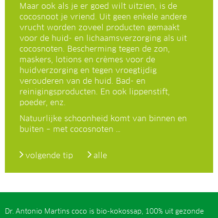
Maar ook als je er goed wilt uitzien, is de
cocosnoot je vriend. Uit geen enkele andere
vrucht worden zoveel producten gemaakt
voor de huid- en lichaamsverzorging als uit
cocosnoten. Bescherming tegen de zon,
maskers, lotions en crèmes voor de
huidverzorging en tegen vroegtijdig
verouderen van de huid. Bad- en
reinigingsproducten. En ook lippenstift,
poeder, enz.
Natuurlijke schoonheid komt van binnen en
buiten – met cocosnoten …
volgende tip
alle
Dr. Antonio Martins coco is bio-kokossap, 100% uit gezonde