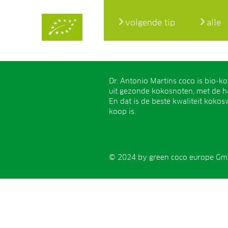
volgende tip
alle
Dr. Antonio Martins coco is bio-k
uit gezonde kokosnoten, met de h
En dat is de beste kwaliteit kokosw
koop is.
© 2024 by green coco europe Gmb