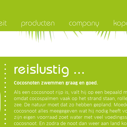
eit
producten
company
kop
reislustig ...
Cocosnoten zwemmen graag en goed.
Als een cocosnoot rijp is, valt hij op een bepaal
omdat cocospalmen vaak op het strand staan, rolle
zee. De natuur moet dat zo hebben gepland. Moede
cocosnoot alles meegegeven wat hij nodig heeft voo
zijn eigen voorraad zoet water met veel voedingss
cocosnoot. En zodra de noot dan weer aan land ko