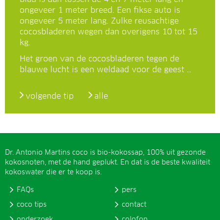
ongeveer 1 meter breed. Een fikse auto is
ongeveer 5 meter lang. Zulke reusachtige
cocosbladeren wegen dan overigens 10 tot 15
kg.
Het groen van de cocosbladeren tegen de
blauwe lucht is een weldaad voor de geest …
volgende tip
alle
Dr. Antonio Martins coco is bio-kokossap, 100% uit gezonde
kokosnoten, met de hand geplukt. En dat is de beste kwaliteit
kokoswater die er te koop is.
FAQs
pers
coco tips
contact
onderzoek
colofon