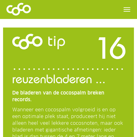
16
tip
reuzenbladeren ...
De bladeren van de cocospalm breken
records.
Wanneer een cocospalm volgroeid is en op
een optimale plek staat, produceert hij niet
alleen heel veel lekkere cocosnoten, maar ook
bladeren met gigantische afmetingen: ieder
blad is dan tussen de 4 en 7 meter lang en