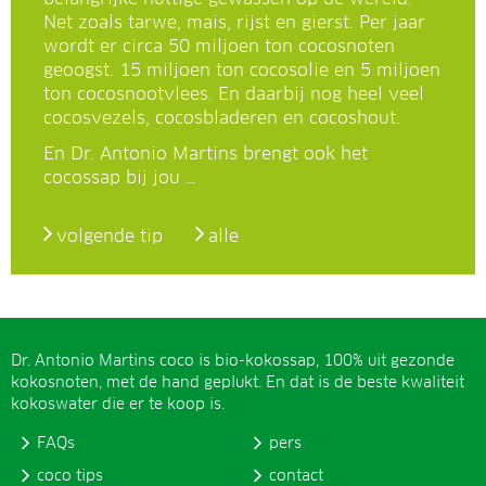
Net zoals tarwe, mais, rijst en gierst. Per jaar
wordt er circa 50 miljoen ton cocosnoten
geoogst. 15 miljoen ton cocosolie en 5 miljoen
ton cocosnootvlees. En daarbij nog heel veel
cocosvezels, cocosbladeren en cocoshout.
En Dr. Antonio Martins brengt ook het
cocossap bij jou …
volgende tip
alle
Dr. Antonio Martins coco is bio-kokossap, 100% uit gezonde
kokosnoten, met de hand geplukt. En dat is de beste kwaliteit
kokoswater die er te koop is.
FAQs
pers
coco tips
contact