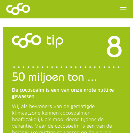
8
tip
50 miljoen ton ...
De cocospalm is een van onze grote nuttige
gewassen.
Wij als bewoners van de gematigde
klimaatzone kennen cocospalmen
hoofdzakelijk als mooi decor tijdens de
vakantie. Maar de cocospalm is een van de
belangrijke nuttige gewassen op de wereld.