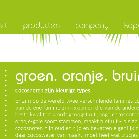
eit
producten
company
kop
groen. oranje. bruin
Cocosnoten zijn kleurige types.
Er zijn op de wereld twee verschillende families 
van de ene familie zijn groen en die van de ander
beste kwaliteit wordt geoogst uit jonge cocosnoten
oranje-gele soort stammen, maakt niet uit – als ze
cocosnoten zijn oud en rijp en bevatten eigenlijk 
daar cocoswater van maakt, moet heel wat trucjes