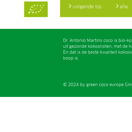
volgende tip
alle
Dr. Antonio Martins coco is bio-k
uit gezonde kokosnoten, met de h
En dat is de beste kwaliteit kokosw
koop is.
© 2024 by green coco europe Gmb