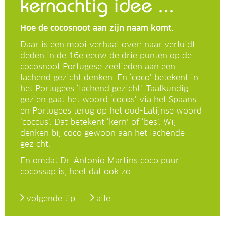
kernachtig idee ...
Hoe de cocosnoot aan zijn naam komt.
Daar is een mooi verhaal over: naar verluidt
deden in de 16e eeuw de drie punten op de
cocosnoot Portugese zeelieden aan een
lachend gezicht denken. En ‘coco’ betekent in
het Portugees ‘lachend gezicht’. Taalkundig
gezien gaat het woord ‘cocos’ via het Spaans
en Portugees terug op het oud-Latijnse woord
‘coccus’. Dat betekent ‘kern’ of ‘bes’. Wij
denken bij coco gewoon aan het lachende
gezicht.
En omdat Dr. Antonio Martins coco puur
cocossap is, heet dat ook zo …
volgende tip
alle