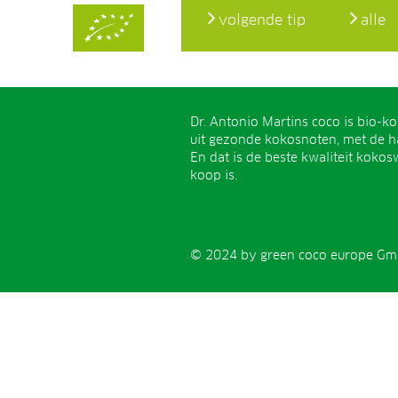
volgende tip
alle
Dr. Antonio Martins coco is bio-k
uit gezonde kokosnoten, met de h
En dat is de beste kwaliteit kokosw
koop is.
© 2024 by green coco europe Gmb