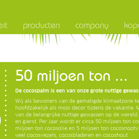
eit
producten
company
kop
50 miljoen ton ...
De cocospalm is een van onze grote nuttige gewas
Wij als bewoners van de gematigde klimaatzone 
hoofdzakelijk als mooi decor tijdens de vakantie.
van de belangrijke nuttige gewassen op de wereld. 
en gierst. Per jaar wordt er circa 50 miljoen ton c
miljoen ton cocosolie en 5 miljoen ton cocosnootvl
veel cocosvezels, cocosbladeren en cocoshout.