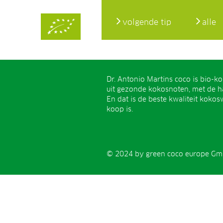
volgende tip
alle
Dr. Antonio Martins coco is bio-k
uit gezonde kokosnoten, met de h
En dat is de beste kwaliteit kokosw
koop is.
© 2024 by green coco europe Gmb