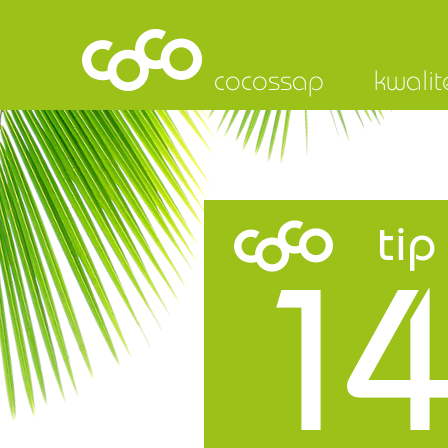
cocossap
kwalit
tip
14