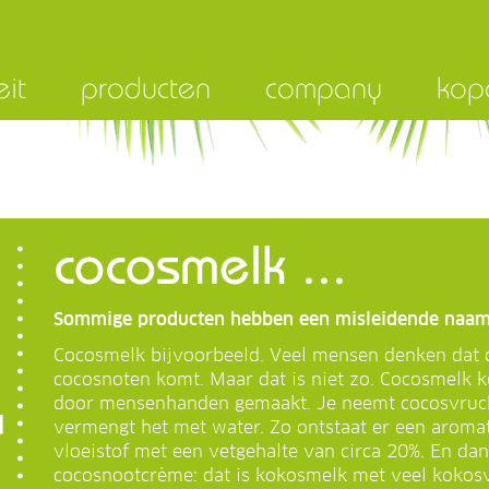
eit
producten
company
kop
cocosmelk ...
Sommige producten hebben een misleidende naam
Cocosmelk bijvoorbeeld. Veel mensen denken dat 
cocosnoten komt. Maar dat is niet zo. Cocosmelk ko
door mensenhanden gemaakt. Je neemt cocosvrucht
vermengt het met water. Zo ontstaat er een aromat
vloeistof met een vetgehalte van circa 20%. En da
cocosnootcrème: dat is kokosmelk met veel kokosve