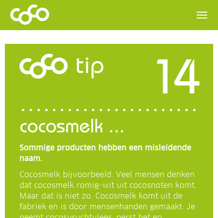
14
tip
cocosmelk ...
Sommige producten hebben een misleidende
naam.
Cocosmelk bijvoorbeeld. Veel mensen denken
dat cocosmelk romig-wit uit cocosnoten komt.
Maar dat is niet zo. Cocosmelk komt uit de
fabriek en is door mensenhanden gemaakt. Je
neemt cocosvruchtvlees, perst het en