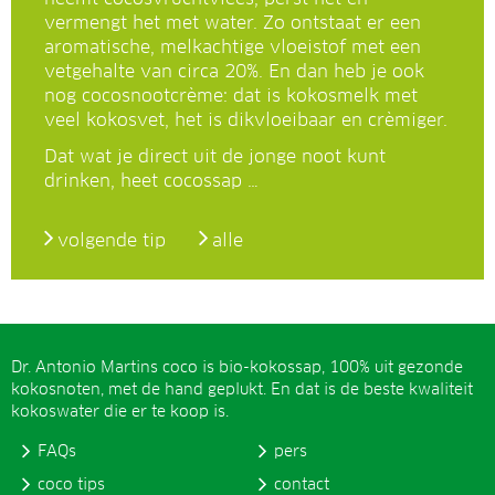
vermengt het met water. Zo ontstaat er een
aromatische, melkachtige vloeistof met een
vetgehalte van circa 20%. En dan heb je ook
nog cocosnootcrème: dat is kokosmelk met
veel kokosvet, het is dikvloeibaar en crèmiger.
Dat wat je direct uit de jonge noot kunt
drinken, heet cocossap …
volgende tip
alle
Dr. Antonio Martins coco is bio-kokossap, 100% uit gezonde
kokosnoten, met de hand geplukt. En dat is de beste kwaliteit
kokoswater die er te koop is.
FAQs
pers
coco tips
contact