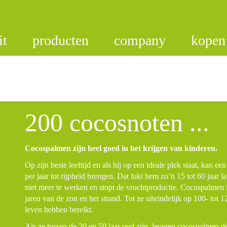
it
producten
company
kopen
200 cocosnoten ...
Cocospalmen zijn heel goed in het krijgen van kinderen.
Op zijn beste leeftijd en als hij op een ideale plek staat, kan 
per jaar tot rijpheid brengen. Dat lukt hem zo’n 15 tot 60 jaar la
niet meer te werken en stopt de vruchtproductie. Cocospalmen 
jaren van de zon en het strand. Tot ze uiteindelijk op 100- tot 1
leven hebben bereikt.
Als ze tussen de 20 en 50 jaar oud zijn, leveren cocospalmen 