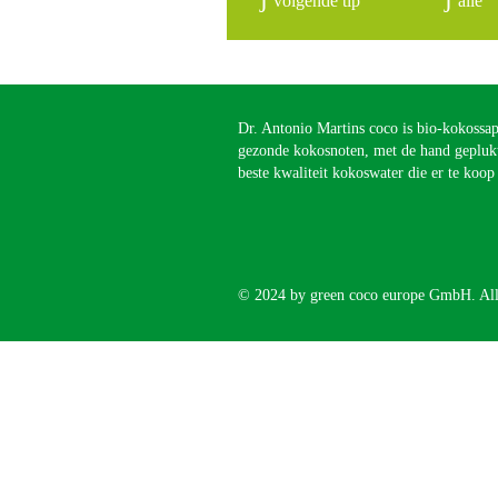
volgende tip
alle
Dr. Antonio Martins coco is bio-kokossa
gezonde kokosnoten, met de hand geplukt
beste kwaliteit kokoswater die er te koop 
© 2024 by green coco europe GmbH. All