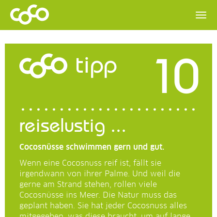
10
tipp
reiselustig ...
Cocosnüsse schwimmen gern und gut.
Wenn eine Cocosnuss reif ist, fällt sie
irgendwann von ihrer Palme. Und weil die
gerne am Strand stehen, rollen viele
Cocosnüsse ins Meer. Die Natur muss das
geplant haben. Sie hat jeder Cocosnuss alles
mitgegeben, was diese braucht, um auf lange