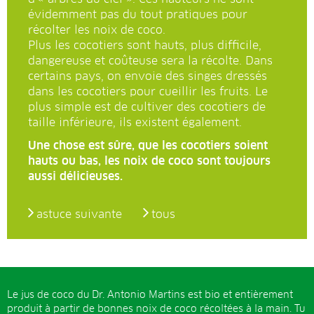
évidemment pas du tout pratiques pour
récolter les noix de coco.
Plus les cocotiers sont hauts, plus difficile,
dangereuse et coûteuse sera la récolte. Dans
certains pays, on envoie des singes dressés
dans les cocotiers pour cueillir les fruits. Le
plus simple est de cultiver des cocotiers de
taille inférieure, ils existent également.
Une chose est sûre, que les cocotiers soient
hauts ou bas, les noix de coco sont toujours
aussi délicieuses.
astuce suivante
tous
Le jus de coco du Dr. Antonio Martins est bio et entièrement
produit à partir de bonnes noix de coco récoltées à la main. Tu