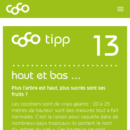
13
tipp
haut et bas ...
Plus l'arbre est haut, plus sucrés sont ses
fruits ?
Les cocotiers sont de vrais géants : 20 à 25
mètres de hauteur sont des mesures tout à fait
normales. C’est la raison pour laquelle dans de
nombreux pays tropicaux ils portent le nom
d’« arbres du ciel ». Ces hauteurs ne sont