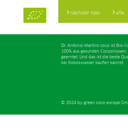
nächster tipp
alle
Dr. Antonio Martins coco ist Bio-C
100% aus gesunden Cocosnüssen,
geerntet. Und das ist die beste Qual
bei Kokoswasser kaufen kannst.
© 2024 by green coco europe GmbH