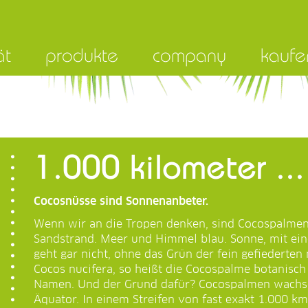
ät
produkte
company
kaufe
1.000 kilometer ...
Cocosnüsse sind Sonnenanbeter.
Wenn wir an die Tropen denken, sind Cocospalmen
Sandstrand. Meer und Himmel blau. Sonne, mit ein
geht gar nicht, ohne das Grün der fein gefiederten
Cocos nucifera, so heißt die Cocospalme botanisch 
Namen. Und der Grund dafür? Cocospalmen wachse
Äquator. In einem Streifen von fast exakt 1.000 k