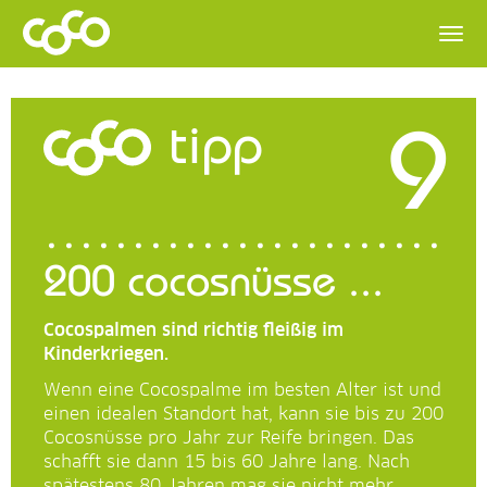
9
tipp
200 cocosnüsse ...
Cocospalmen sind richtig fleißig im
Kinderkriegen.
Wenn eine Cocospalme im besten Alter ist und
einen idealen Standort hat, kann sie bis zu 200
Cocosnüsse pro Jahr zur Reife bringen. Das
schafft sie dann 15 bis 60 Jahre lang. Nach
spätestens 80 Jahren mag sie nicht mehr