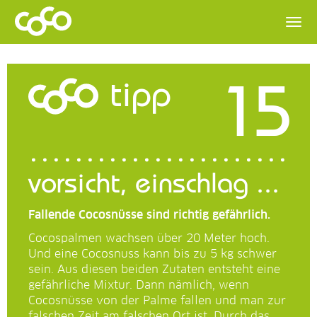
15
tipp
vorsicht, einschlag ...
Fallende Cocosnüsse sind richtig gefährlich.
Cocospalmen wachsen über
20 Meter
hoch.
Und eine Cocosnuss kann bis zu
5 kg
schwer
sein. Aus diesen beiden Zutaten entsteht eine
gefährliche Mixtur. Dann nämlich, wenn
Cocosnüsse von der Palme fallen und man zur
falschen Zeit am falschen Ort ist. Durch das